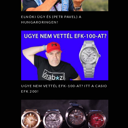
ELNÖKI ÜGY ÉS (PETR PAVEL) A
HUNGARORINGEN!
UGYE NEM VETTÉL EFK-100-AT? ITT A CASIO
EFK 200!