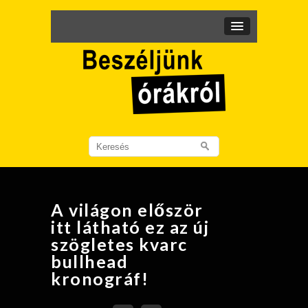
Search
for:
A világon először
itt látható ez az új
szögletes kvarc
bullhead
kronográf!