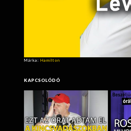
Márka:
Hamilton
KAPCSOLÓDÓ