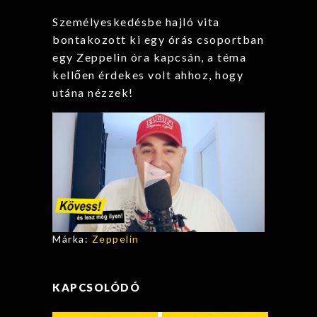
Személyeskedésbe hajló vita
bontakozott ki egy órás csoportban
egy Zeppelin óra kapcsán, a téma
kellően érdekes volt ahhoz, hogy
utána nézzek!
Márka:
Zeppelin
KAPCSOLÓDÓ