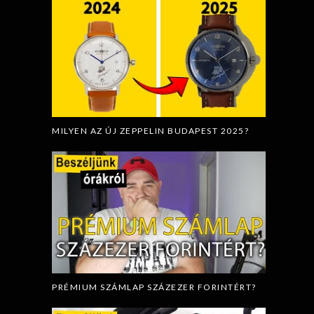
MILYEN AZ ÚJ ZEPPELIN BUDAPEST 2025?
PRÉMIUM SZÁMLAP SZÁZEZER FORINTÉRT?