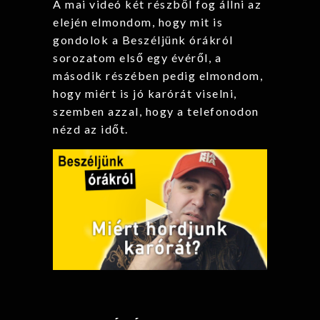
A mai videó két részből fog állni az
elején elmondom, hogy mit is
gondolok a Beszéljünk órákról
sorozatom első egy évéről, a
második részében pedig elmondom,
hogy miért is jó karórát viselni,
szemben azzal, hogy a telefonodon
nézd az időt.