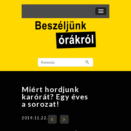
Search
for:
Miért hordjunk
karórát? Egy éves
a sorozat!
‹
›
2019.11.22.