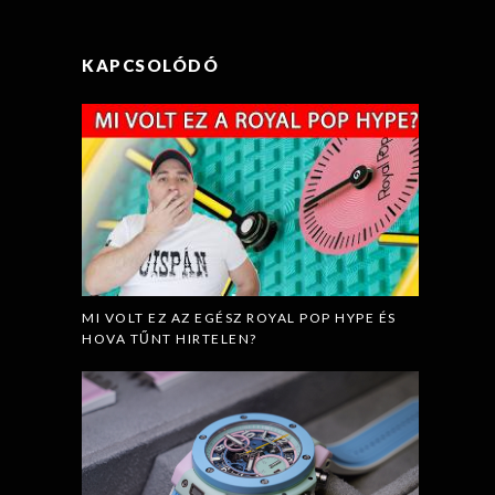
KAPCSOLÓDÓ
MI VOLT EZ AZ EGÉSZ ROYAL POP HYPE ÉS
HOVA TŰNT HIRTELEN?