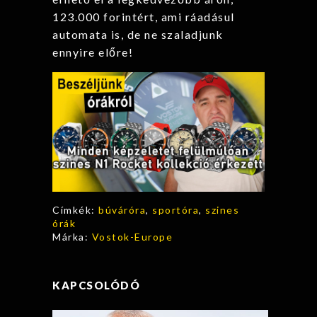
123.000 forintért, ami ráadásul
automata is, de ne szaladjunk
ennyire előre!
Címkék:
búváróra
,
sportóra
,
szines
órák
Márka:
Vostok-Europe
KAPCSOLÓDÓ