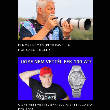
ELNÖKI ÜGY ÉS (PETR PAVEL) A
HUNGARORINGEN!
UGYE NEM VETTÉL EFK-100-AT? ITT A CASIO
EFK 200!