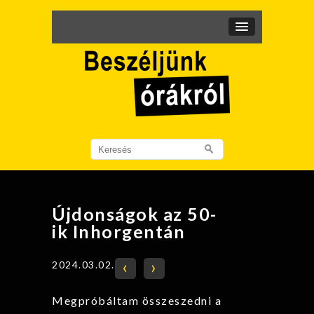
Search
for:
Újdonságok az 50-
ik Inhorgentán
‹
›
2024.03.02.
Megpróbáltam összeszedni a