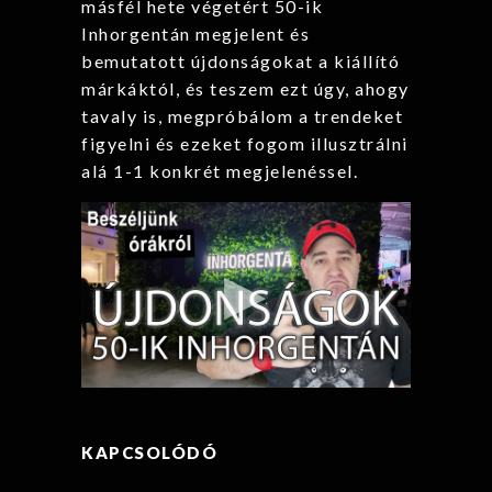
másfél hete végetért 50-ik
Inhorgentán megjelent és
bemutatott újdonságokat a kiállító
márkáktól, és teszem ezt úgy, ahogy
tavaly is, megpróbálom a trendeket
figyelni és ezeket fogom illusztrálni
alá 1-1 konkrét megjelenéssel.
KAPCSOLÓDÓ