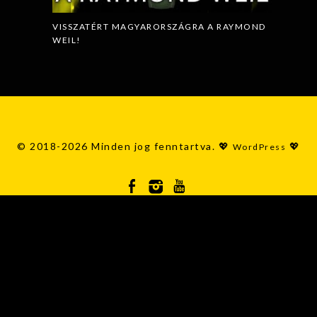
VISSZATÉRT MAGYARORSZÁGRA A RAYMOND
WEIL!
© 2018-2026 Minden jog fenntartva. 💖
💖
WordPress