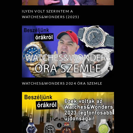
ILYEN VOLT SZERINTEM A
WATCHES&WONDERS (2025)
WATCHES&WONDERS 2024 ÓRA SZEMLE