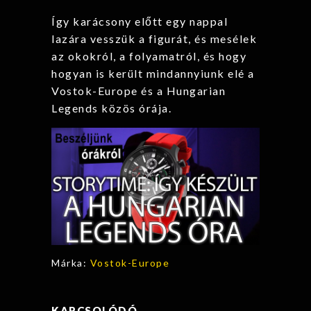
Így karácsony előtt egy nappal
lazára vesszük a figurát, és mesélek
az okokról, a folyamatról, és hogy
hogyan is került mindannyiunk elé a
Vostok-Europe és a Hungarian
Legends közös órája.
Márka:
Vostok-Europe
KAPCSOLÓDÓ