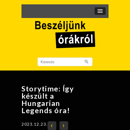
Search
for:
Storytime: Így
készült a
Hungarian
Legends óra!
‹
›
2023.12.23.