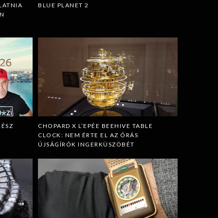
LATNIA
BLUE PLANET 2
ÁN
RÉSZ
CHOPARD X L’EPÉE BEEHIVE TABLE
CLOCK: NEM ÉRTE EL AZ ÓRÁS
ÚJSÁGÍRÓK INGERKÜSZÖBÉT