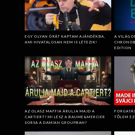
EGY OLYAN ÓRÁT KAPTAM AJÁNDÉKBA,
A VILÁGO
AMI HIVATALOSAN NEM IS LÉTEZIK!
CHRONOBI
EDITION
AZ OLASZ MAFFIA ÁRULJA MAJD A
FORGATÁS
CARTIERT? MI LESZ A BAUME&MERCIER
TŐLEM EZ
SORSA A DAMIAN GROUPBAN?