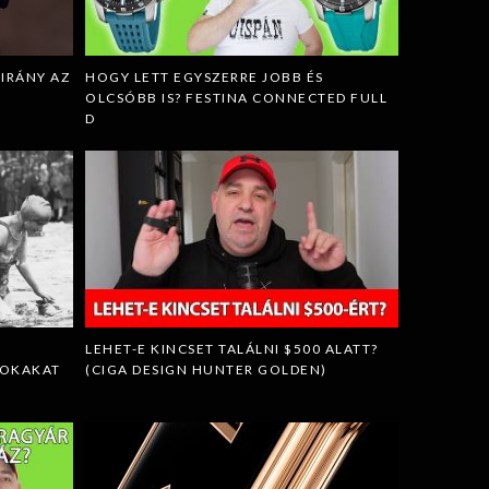
IRÁNY AZ
HOGY LETT EGYSZERRE JOBB ÉS
OLCSÓBB IS? FESTINA CONNECTED FULL
D
LEHET-E KINCSET TALÁLNI $500 ALATT?
SOKAKAT
(CIGA DESIGN HUNTER GOLDEN)