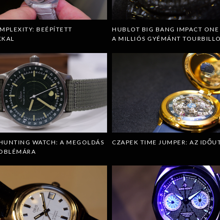
MPLEXITY: BEÉPÍTETT
HUBLOT BIG BANG IMPACT ONE 
KKAL
A MILLIÓS GYÉMÁNT TOURBILL
 HUNTING WATCH: A MEGOLDÁS
CZAPEK TIME JUMPER: AZ IDŐU
ROBLÉMÁRA