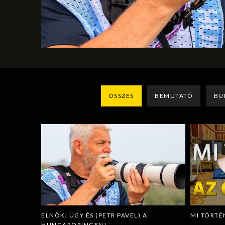
ÖSSZES
BEMUTATÓ
BU
ELNÖKI ÜGY ÉS (PETR PAVEL) A
MI TÖRTÉ
HUNGARORINGEN!