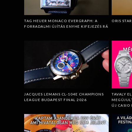
TAG HEUER MONACO EVERGRAPH: A
ORIS STAR
FORRADALMI ÚJÍTÁS ENYHE KIFEJEZÉS RÁ
JACQUES LEMANS CL-104E CHAMPIONS
TAVALY E
LEAGUE BUDAPEST FINAL 2026
MEGÚJULT
ÚJ CASIO