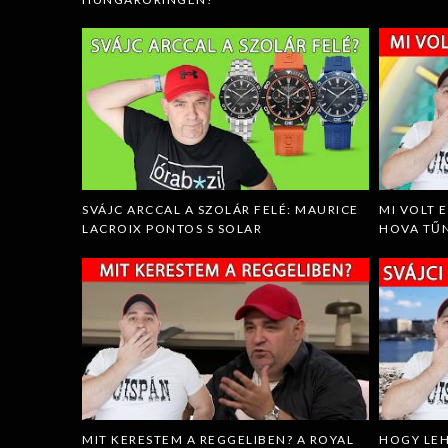
SVÁJC ARCCAL A SZOLÁR FELÉ: MAURICE
MI VOLT 
LACROIX PONTOS S SOLAR
HOVA TŰN
MIT KERESTEM A REGGELIBEN? A ROYAL
HOGY LEH