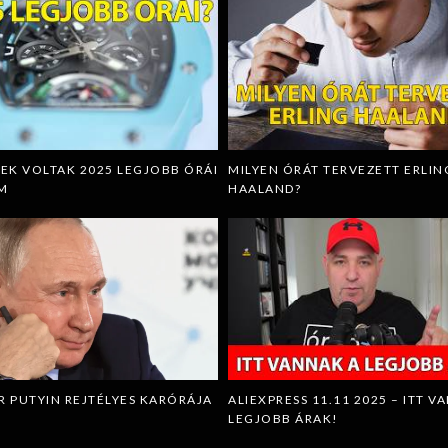
ZEK VOLTAK 2025 LEGJOBB ÓRÁI
MILYEN ÓRÁT TERVEZETT ERLIN
M
HAALAND?
R PUTYIN REJTÉLYES KARÓRÁJA
ALIEXPRESS 11.11 2025 – ITT V
LEGJOBB ÁRAK!