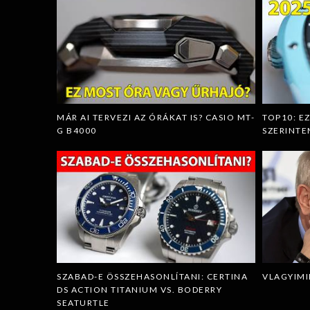
MÁR AI TERVEZI AZ ÓRÁKAT IS? CASIO MT-
TOP10: E
G B4000
SZERINTE
SZABAD-E ÖSSZEHASONLÍTANI: CERTINA
VLAGYIMI
DS ACTION TITANIUM VS. BODERRY
SEATURTLE