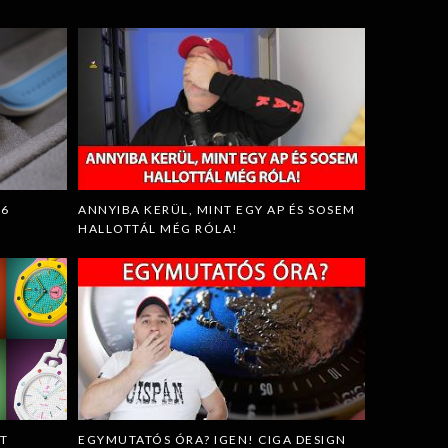
26
ANNYIBA KERÜL, MINT EGY AP ÉS SOSEM
HALLOTTÁL MÉG RÓLA!
RT
EGYMUTATÓS ÓRA? IGEN! CIGA DESIGN