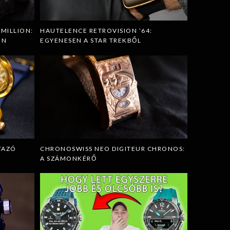
MILLION:
HAUTELENCE RETROVISION ’64:
ON
EGYENESEN A STAR TREKBŐL
TAZÓ
CHRONOSWISS NEO DIGITEUR CHRONOS:
A SZÁMONKÉRŐ