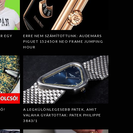
R EGY
ERRE NEM SZÁMÍTOTTUNK: AUDEMARS
PIGUET 15245OR NEO FRAME JUMPING
HOUR
SÓ!
A LEGKÜLÖNLEGESEBB PATEK, AMIT
VALAHA GYÁRTOTTAK: PATEK PHILIPPE
3843/1