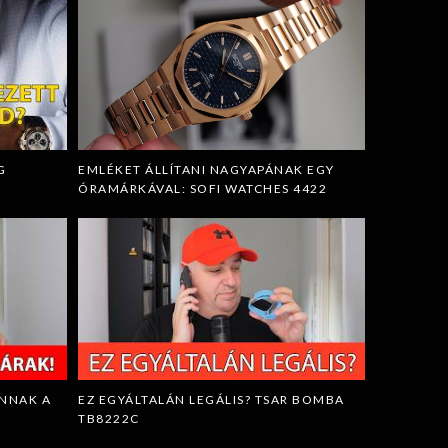
G
EMLÉKET ÁLLÍTANI NAGYAPÁNAK EGY
ÓRAMÁRKÁVAL: SOFI WATCHES 4422
ANNAK A
EZ EGYÁLTALÁN LEGÁLIS? TSAR BOMBA
TB8222C