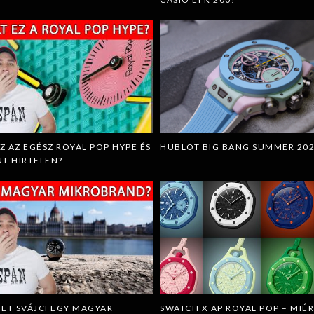
EZ AZ EGÉSZ ROYAL POP HYPE ÉS
HUBLOT BIG BANG SUMMER 20
T HIRTELEN?
ET SVÁJCI EGY MAGYAR
SWATCH X AP ROYAL POP – MIÉ