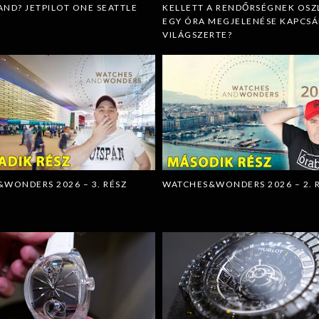
ND? JETPILOT ONE SEATTLE
KELLETT A RENDŐRSÉGNEK OSZ
EGY ÓRA MEGJELENÉSE KAPCS
VILÁGSZERTE?
WONDERS 2026 – 3. RÉSZ
WATCHES&WONDERS 2026 – 2. 