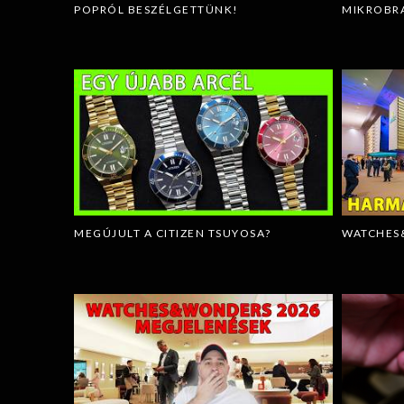
POPRÓL BESZÉLGETTÜNK!
MIKROBRA
MEGÚJULT A CITIZEN TSUYOSA?
WATCHES&