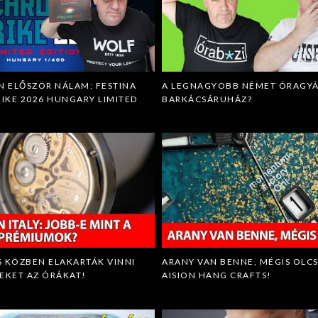
N ELŐSZÖR NÁLAM: FESTINA
A LEGNAGYOBB NÉMET ÓRAGYÁ
KE 2026 HUNGARY LIMITED
BARKÁCSÁRUHÁZ?
 KÖZBEN ELAKARTÁK VINNI
ARANY VAN BENNE, MÉGIS OLC
EKET AZ ÓRÁKAT!
AISION HANG CRAFTS!