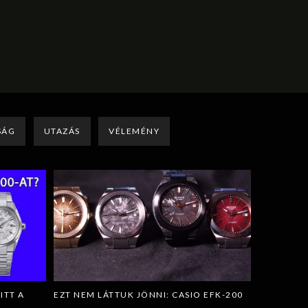
SÁG
UTAZÁS
VÉLEMÉNY
ITT A
EZT NEM LÁTTUK JÖNNI: CASIO EFK-200